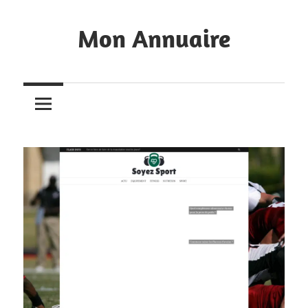
Skip
to
Mon Annuaire
content
Annuaire