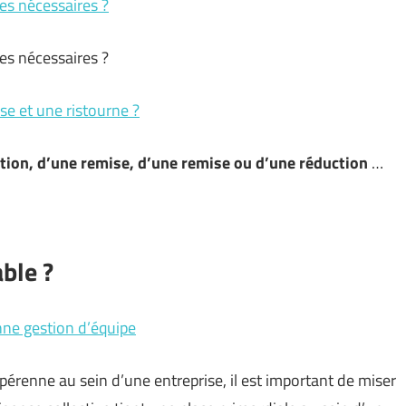
es nécessaires ?
es nécessaires ?
se et une ristourne ?
ction, d’une remise, d’une remise ou d’une réduction
…
able ?
nne gestion d’équipe
pérenne au sein d’une entreprise, il est important de miser