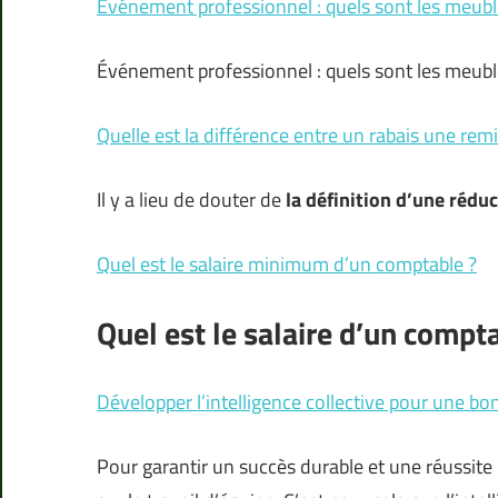
Événement professionnel : quels sont les meubl
Événement professionnel : quels sont les meubl
Quelle est la différence entre un rabais une remi
Il y a lieu de douter de
la définition d’une rédu
Quel est le salaire minimum d’un comptable ?
Quel est le salaire d’un compt
Développer l’intelligence collective pour une bo
Pour garantir un succès durable et une réussite 