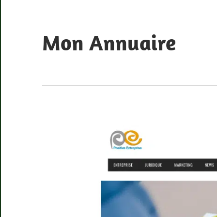
Skip
to
content
Mon Annuaire
Annuaire