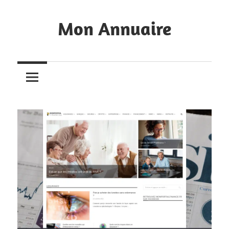
Skip
to
Mon Annuaire
content
Annuaire