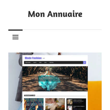
Skip
to
Mon Annuaire
content
Annuaire