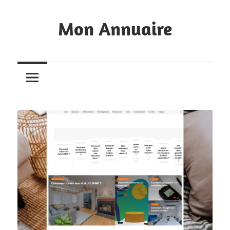
Skip
to
Mon Annuaire
content
Annuaire