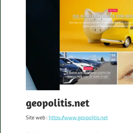
geopolitis.net
Site web :
https://www.geopolitis.net