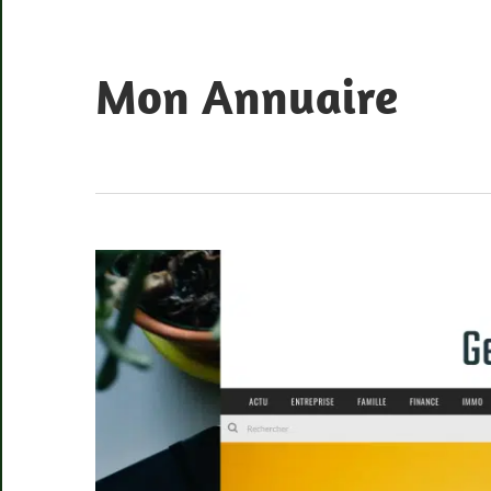
Skip
to
content
Mon Annuaire
Annuaire